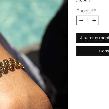
Quantité
*
Ajouter au pani
Comm