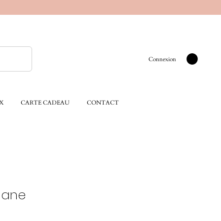
Connexion
X
CARTE CADEAU
CONTACT
iane