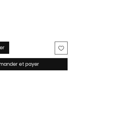
er
ander et payer