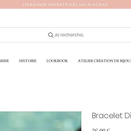
LIVRAISON OFFERTE DÈS 50€ D'ACHAT
Je recherche...
ERIE
HISTOIRE
LOOKBOOK
ATELIER CRÉATION DE BIJOU
Bracelet D
Prix
36,00 €