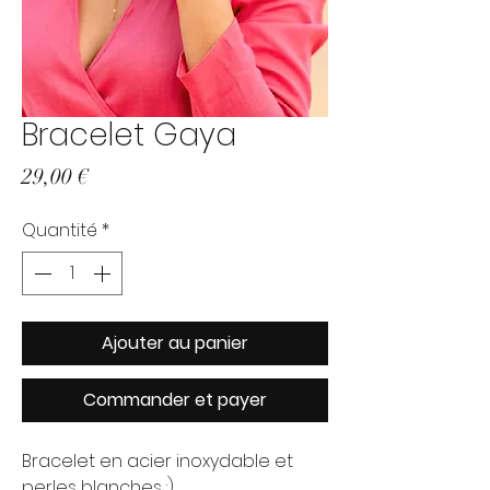
Bracelet Gaya
Prix
29,00 €
Quantité
*
Ajouter au panier
Commander et payer
Bracelet en acier inoxydable et
perles blanches :)