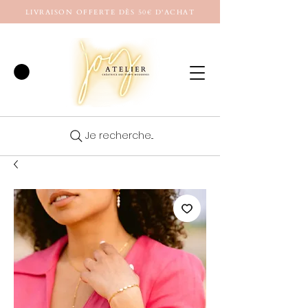
LIVRAISON OFFERTE DÈS 50€ D'ACHAT
Je recherche...