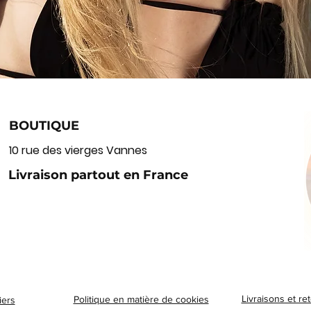
BOUTIQUE
10 rue des vierges Vannes
Livraison partout en France
Aperçu rapide
Livraisons et re
Politique en matière de cookies
iers