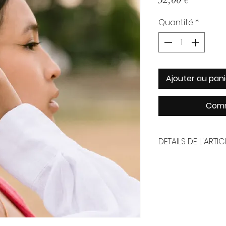
Quantité
*
Ajouter au pani
Comm
DETAILS DE L'ARTIC