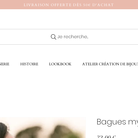
LIVRAISON OFFERTE DÈS 50€ D'ACHAT
Je recherche...
ERIE
HISTOIRE
LOOKBOOK
ATELIER CRÉATION DE BIJOU
Bagues m
Prix
32,00 €