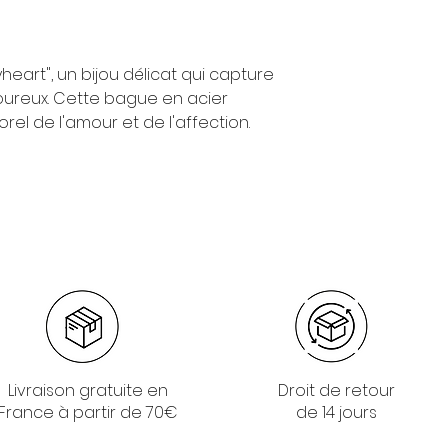
art", un bijou délicat qui capture
ureux. Cette bague en acier
el de l'amour et de l'affection.
Livraison gratuite en
Droit de retour
France à partir de 70€
de 14 jours