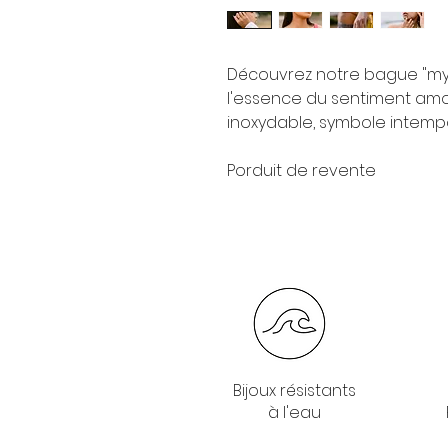
Découvrez notre bague "myhe
l'essence du sentiment amo
inoxydable, symbole intempor
Porduit de revente
Bijoux résistants
à l'eau