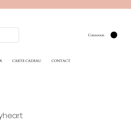
Connexion
X
CARTE CADEAU
CONTACT
yheart