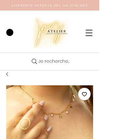
LIVRAISON OFFERTE DÈS 50€ D'ACHAT
Je recherche...