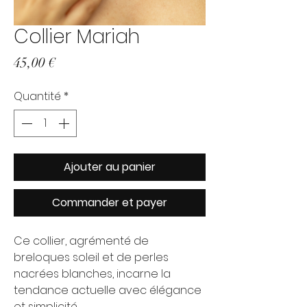
Collier Mariah
Prix
45,00 €
Quantité
*
Ajouter au panier
Commander et payer
Ce collier, agrémenté de
breloques soleil et de perles
nacrées blanches, incarne la
tendance actuelle avec élégance
et simplicité.