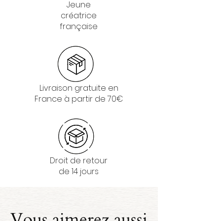
Jeune
créatrice
française
Livraison gratuite en
France à partir de 70€
Droit de retour
de 14 jours
Vous aimerez aussi