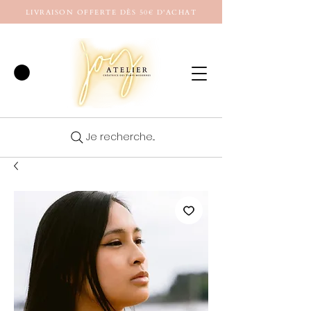
LIVRAISON OFFERTE DÈS 50€ D'ACHAT
Je recherche...