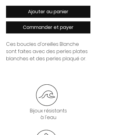
Ajouter au panier
Commander et payer
Ces boucles d'oreilles Blanche
sont faites avec des perles plates
blanches et des perles plaqué or.
Bijoux résistants
à l'eau