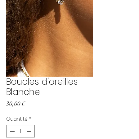
Boucles d'oreilles
Blanche
Prix
30,00 €
Quantité
*