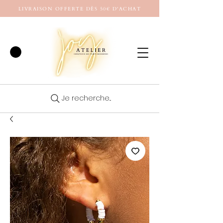
LIVRAISON OFFERTE DÈS 50€ D'ACHAT
Je recherche...