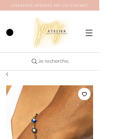
LIVRAISON OFFERTE DÈS 50€ D'ACHAT
Je recherche...