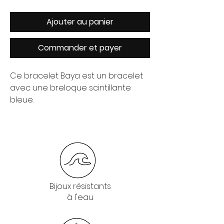
Ajouter au panier
Commander et payer
Ce bracelet Baya est un bracelet
avec une breloque scintillante
bleue.
Bijoux résistants
à l'eau