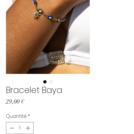
Bracelet Baya
Prix
29,00 €
Quantité
*