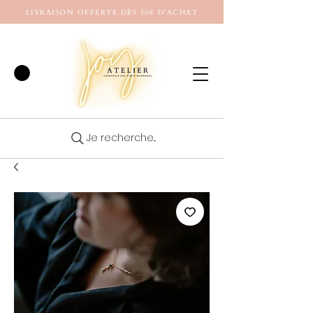
LIVRAISON OFFERTE DÈS 50€ D'ACHAT
Je recherche...