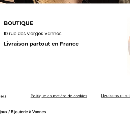
BOUTIQUE
10 rue des vierges Vannes
Livraison partout en France
Aperçu rapide
Livraisons et re
Politique en matière de cookies
iers
joux / Bijouterie à Vannes