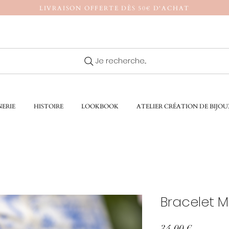
LIVRAISON OFFERTE DÈS 50€ D'ACHAT
Je recherche...
ERIE
HISTOIRE
LOOKBOOK
ATELIER CRÉATION DE BIJOU
Bracelet M
Prix
34,00 €