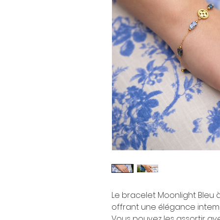
Le bracelet Moonlight Bleu 
offrant une élégance intem
Vous pouvez les assortir ave