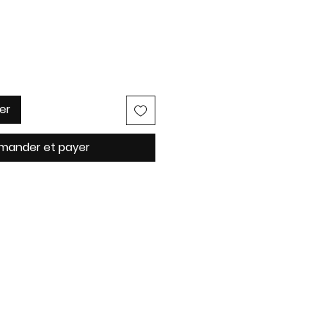
er
ander et payer