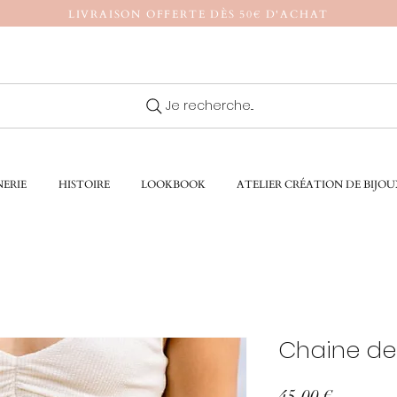
LIVRAISON OFFERTE DÈS 50€ D'ACHAT
Je recherche...
ERIE
HISTOIRE
LOOKBOOK
ATELIER CRÉATION DE BIJOU
Chaine de
Prix
45,00 €