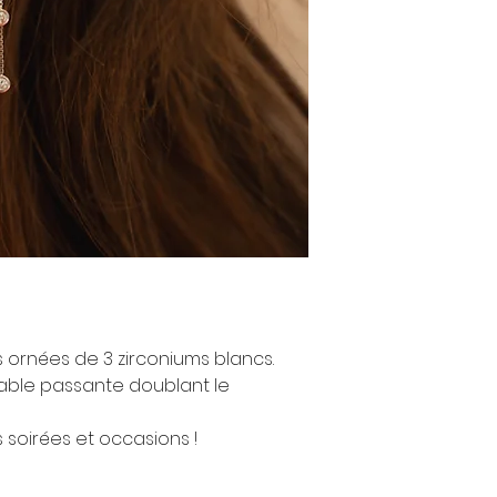
s ornées de 3 zirconiums blancs.
dable passante doublant le
s soirées et occasions !