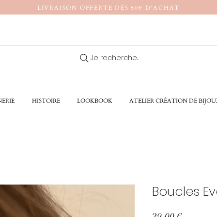
LIVRAISON OFFERTE DÈS 50€ D'ACHAT
Je recherche...
ERIE
HISTOIRE
LOOKBOOK
ATELIER CRÉATION DE BIJOU
Boucles E
Prix
29,00 €