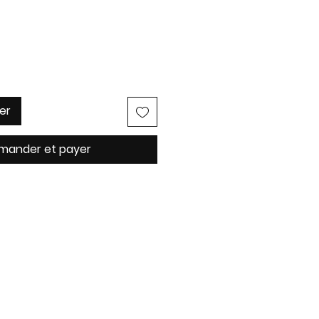
er
ander et payer