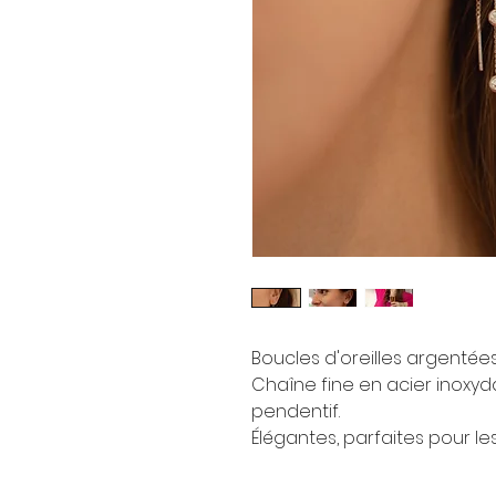
Boucles d'oreilles argentée
Chaîne fine en acier inoxy
pendentif.
Élégantes, parfaites pour le