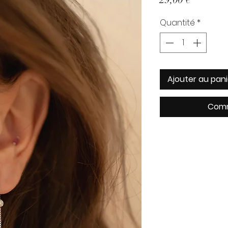
Quantité
*
Ajouter au pani
Comm