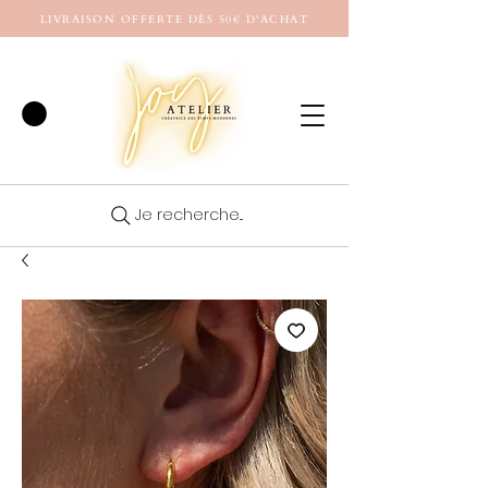
LIVRAISON OFFERTE DÈS 50€ D'ACHAT
Je recherche...