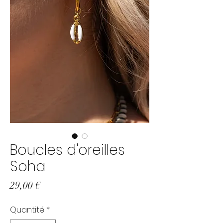
Boucles d'oreilles
Soha
Prix
29,00 €
Quantité
*