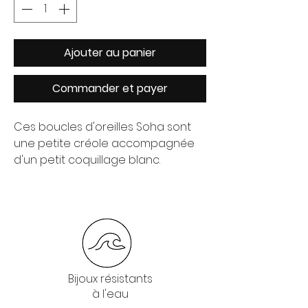
Ajouter au panier
Commander et payer
Ces boucles d'oreilles Soha sont
une petite créole accompagnée
d'un petit coquillage blanc.
Bijoux résistants
à l'eau