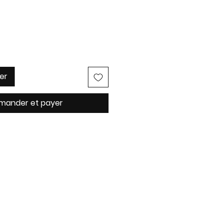
er
ander et payer