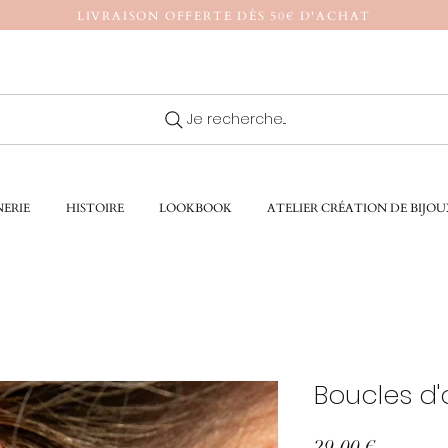
LIVRAISON OFFERTE DÈS 50€ D'ACHAT
Je recherche...
ERIE
HISTOIRE
LOOKBOOK
ATELIER CRÉATION DE BIJOU
Boucles d'o
Prix
29,00 €