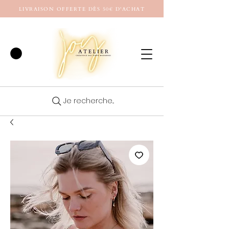
LIVRAISON OFFERTE DÈS 50€ D'ACHAT
Je recherche...