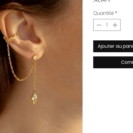
Quantité
*
Ajouter au pani
Comm