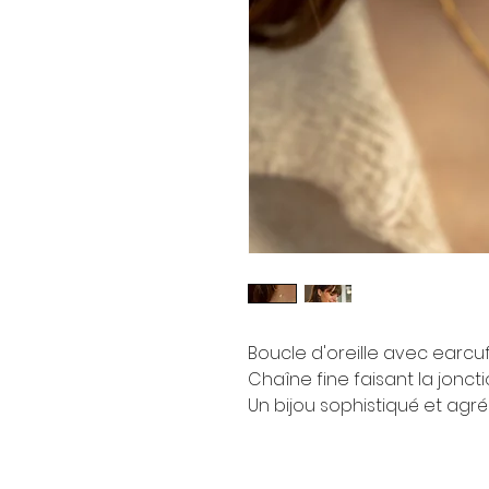
Boucle d'oreille avec earcuf
Chaîne fine faisant la joncti
Un bijou sophistiqué et agré