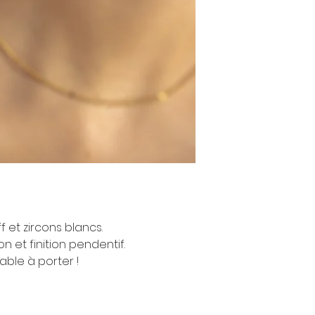
f et zircons blancs.
on et finition pendentif.
able à porter !