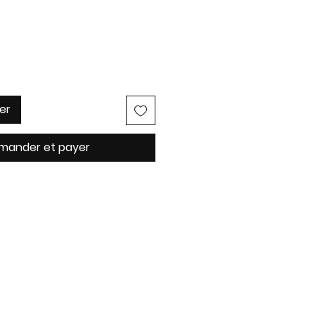
er
ander et payer