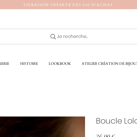
LIVRAISON OFFERTE DÈS 50€ D'ACHAT
Je recherche...
ERIE
HISTOIRE
LOOKBOOK
ATELIER CRÉATION DE BIJOU
Boucle Lol
Prix
36,00 €