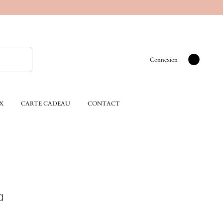
Connexion
X
CARTE CADEAU
CONTACT
a