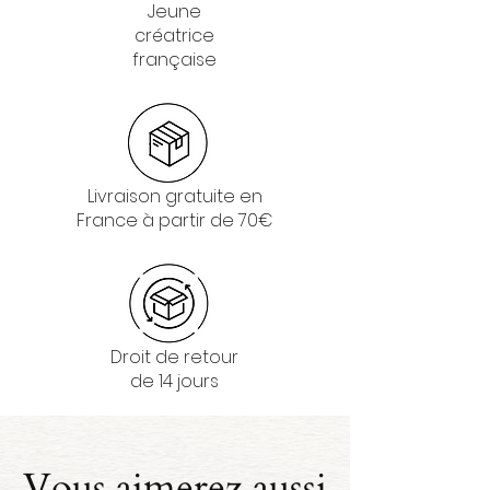
Jeune
créatrice
française
Livraison gratuite en
France à partir de 70€
Droit de retour
de 14 jours
Vous aimerez aussi