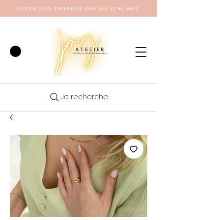
LIVRAISON OFFERTE DÈS 50€ D'ACHAT
Je recherche...