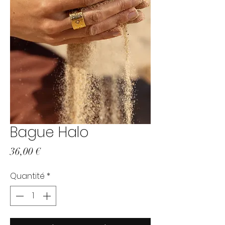
Bague Halo
Prix
36,00 €
Quantité
*