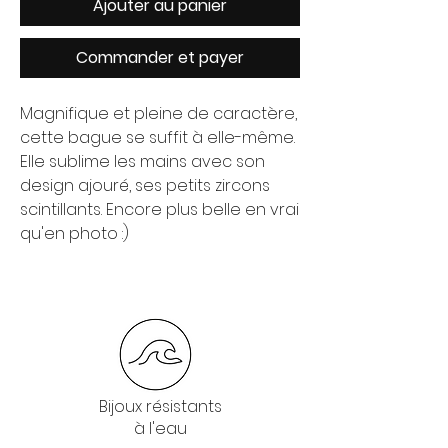
Ajouter au panier
Commander et payer
Magnifique et pleine de caractère,
cette bague se suffit à elle-même.
Elle sublime les mains avec son
design ajouré, ses petits zircons
scintillants. Encore plus belle en vrai
qu'en photo :)
Bijoux résistants
à l'eau