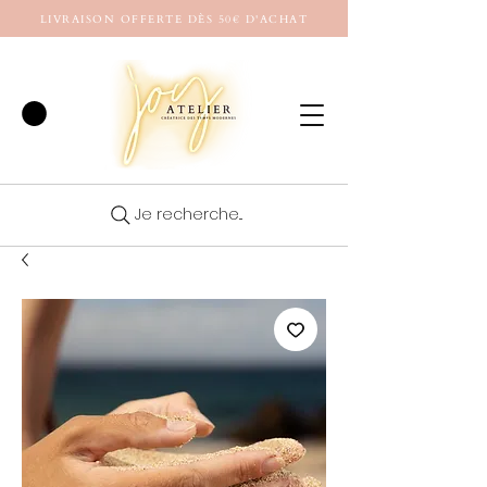
LIVRAISON OFFERTE DÈS 50€ D'ACHAT
Je recherche...