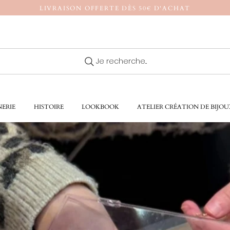
LIVRAISON OFFERTE DÈS 50€ D'ACHAT
Je recherche...
ERIE
HISTOIRE
LOOKBOOK
ATELIER CRÉATION DE BIJOU