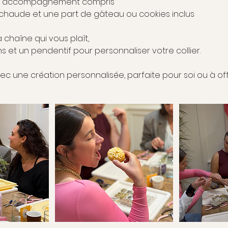
 et accompagnement compris
chaude et une part de gâteau ou cookies inclus
a chaîne qui vous plaît,
ons et un pendentif pour personnaliser votre collier.
c une création personnalisée, parfaite pour soi ou à offr