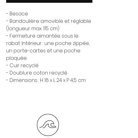
- Besace
- Bandoulière amovible et réglable
(longueur max. 115 cm)
- Fermeture aimantée sous le
rabat. Intérieur : une poche zippée,
un porte-cartes et une poche
plaquée
- Cuir recyclé
- Doublure coton recyclé
- Dimensions : H 16 x L 24 x P 4,5 cm