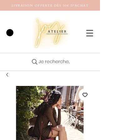
LIVRAISON OFFERTE DÈS 50€ D'ACHAT
Je recherche...