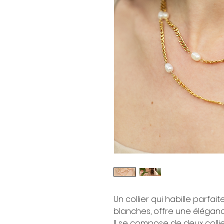
Un collier qui habille parfa
blanches, offre une éléganc
Il se compose de deux colli