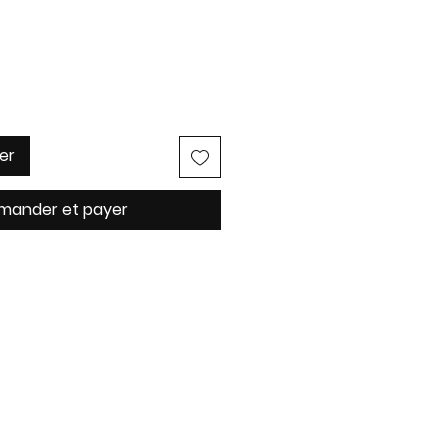
er
ander et payer