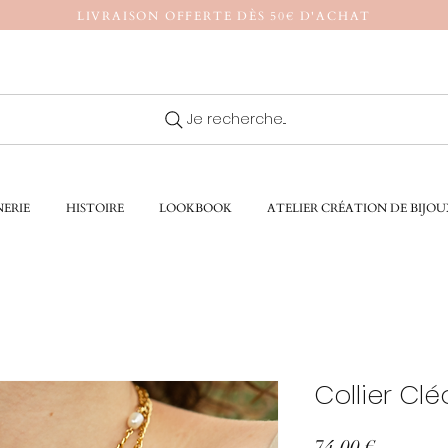
LIVRAISON OFFERTE DÈS 50€ D'ACHAT
Je recherche...
ERIE
HISTOIRE
LOOKBOOK
ATELIER CRÉATION DE BIJOU
Collier Cl
Prix
74,00 €