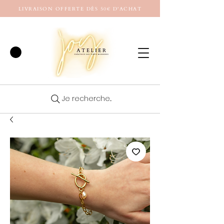
LIVRAISON OFFERTE DÈS 50€ D'ACHAT
Je recherche...